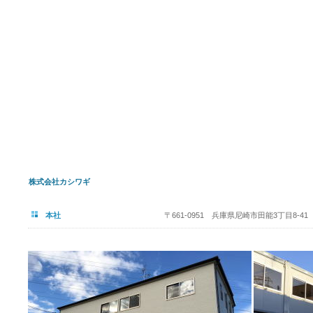
株式会社カシワギ
本社
〒661-0951 兵庫県尼崎市田能3丁目8-41