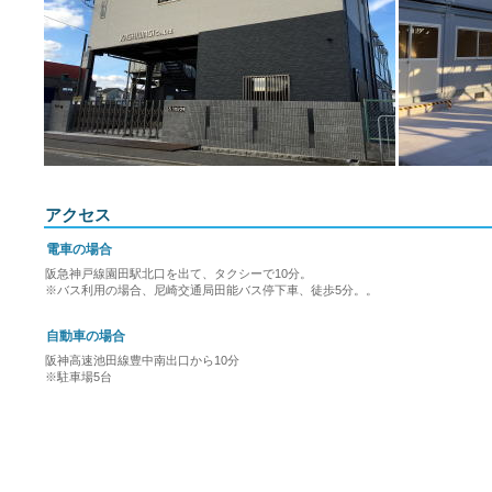
アクセス
電車の場合
阪急神戸線園田駅北口を出て、タクシーで10分。
※バス利用の場合、尼崎交通局田能バス停下車、徒歩5分。。
自動車の場合
阪神高速池田線豊中南出口から10分
※駐車場5台